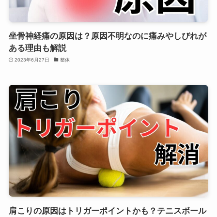
坐骨神経痛の原因は？原因不明なのに痛みやしびれが
ある理由も解説
2023年6月27日
整体
肩こりの原因はトリガーポイントかも？テニスボール