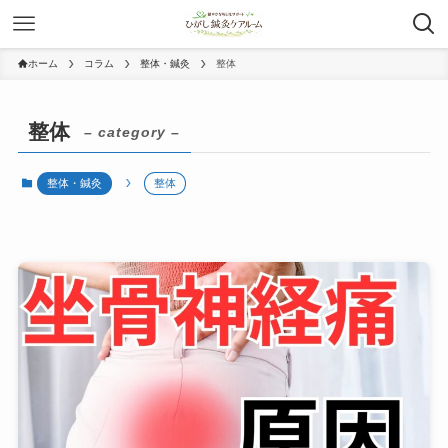
ホーム
コラム
整体・鍼灸
整体
整体
– category –
整体・鍼灸
整体