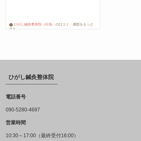
ひがし鍼灸整体院（出張）
の口コミ・感想をもっと
見る
ひがし鍼灸整体院
電話番号
090-5280-4697
営業時間
10:30～17:00（最終受付16:00）