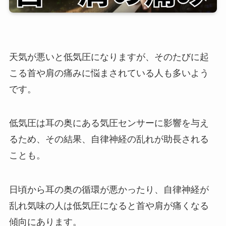
天気が悪いと低気圧になりますが、そのたびに起
こる首や肩の痛みに悩まされている人も多いよう
です。
低気圧は耳の奥にある気圧センサーに影響を与え
るため、その結果、自律神経の乱れが助長される
ことも。
日頃から耳の奥の循環が悪かったり、自律神経が
乱れ気味の人は低気圧になると首や肩が痛くなる
傾向にあります。