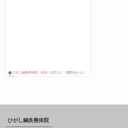
ひがし鍼灸整体院（出張）
の口コミ・感想をもっと
見る
ひがし鍼灸整体院