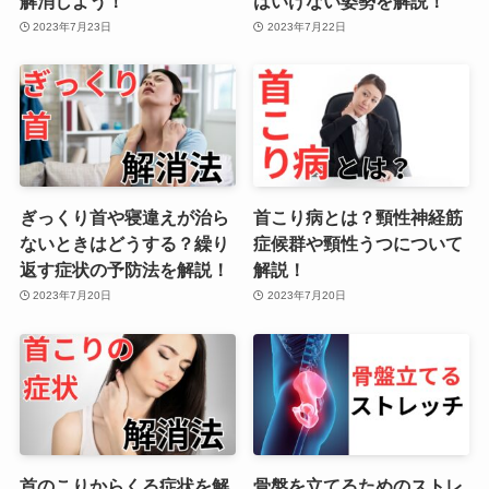
解消しよう！
はいけない姿勢を解説！
2023年7月23日
2023年7月22日
ぎっくり首や寝違えが治ら
首こり病とは？頸性神経筋
ないときはどうする？繰り
症候群や頸性うつについて
返す症状の予防法を解説！
解説！
2023年7月20日
2023年7月20日
首のこりからくる症状を解
骨盤を立てるためのストレ