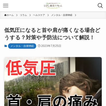
ホーム
コラム
ヘルスケア
メンタル・自律神経
低気圧になると首や肩が痛くなる場合ど
うする？対策や予防法について解説！
2023年7月25日
メンタル・自律神経