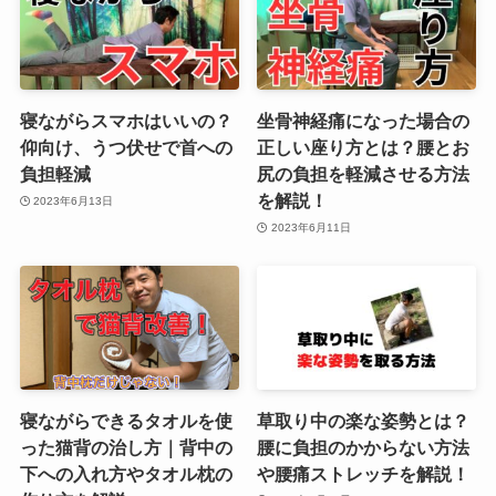
寝ながらスマホはいいの？
坐骨神経痛になった場合の
仰向け、うつ伏せで首への
正しい座り方とは？腰とお
負担軽減
尻の負担を軽減させる方法
を解説！
2023年6月13日
2023年6月11日
寝ながらできるタオルを使
草取り中の楽な姿勢とは？
った猫背の治し方｜背中の
腰に負担のかからない方法
下への入れ方やタオル枕の
や腰痛ストレッチを解説！