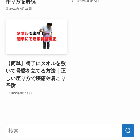
作り方を解説
2022年9月15日
2023年4月21日
【簡単】椅子にタオルを敷
いて骨盤を立てる方法｜正
しい座り方で腰痛や肩こり
予防
2022年9月11日