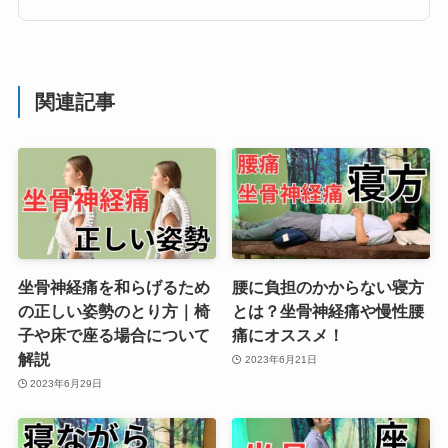
関連記事
坐骨神経痛を和らげるため
腰に負担のかからない寝方
の正しい姿勢のとり方｜椅
とは？坐骨神経痛や慢性腰
子や床で座る場合について
痛にオススメ！
解説
2023年6月21日
2023年6月29日