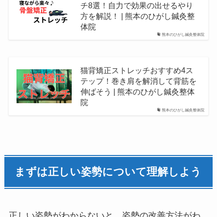
チ8選！自力で効果の出せるやり
方を解説！ | 熊本のひがし鍼灸整
体院
熊本のひがし鍼灸整体院
猫背矯正ストレッチおすすめ4ス
テップ！巻き肩を解消して背筋を
伸ばそう | 熊本のひがし鍼灸整体
院
熊本のひがし鍼灸整体院
まずは正しい姿勢について理解しよう
正しい姿勢がわからないと、姿勢の改善方法がわ