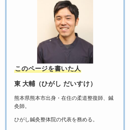
このページを書いた人
東 大輔（ひがし だいすけ）
熊本県熊本市出身・在住の柔道整復師、鍼
灸師。
ひがし鍼灸整体院の代表を務める。