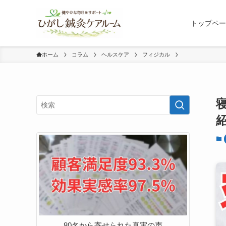
トップペー
ホーム
コラム
ヘルスケア
フィジカル
80名から寄せられた真実の声