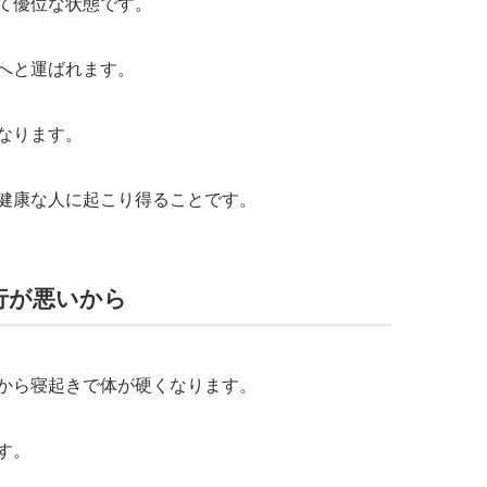
て優位な状態です。
へと運ばれます。
なります。
健康な人に起こり得ることです。
行が悪いから
から寝起きで体が硬くなります。
す。