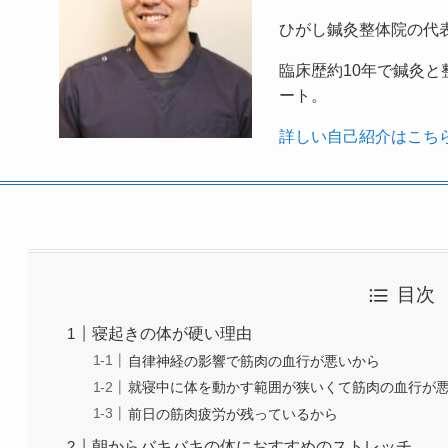
ひがし鍼灸整体院の代
臨床歴約10年で鍼灸
ート。
詳しい自己紹介はこち
目次
寝起きの体が硬い理由
自律神経の影響で筋肉の血行が悪いから
就寝中に体を動かす範囲が狭いくて筋肉の血行が
前日の筋肉疲労が残っているから
朝からバキバキの体におすすめのストレッチ