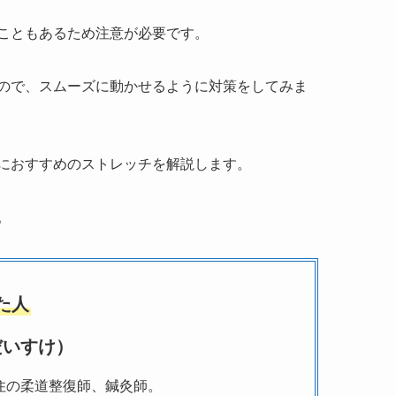
こともあるため注意が必要です。
ので、スムーズに動かせるように対策をしてみま
におすすめのストレッチを解説します。
。
た人
だいすけ）
住の柔道整復師、鍼灸師。