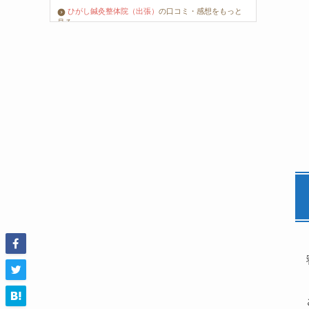
ひがし鍼灸整体院（出張）
の口コミ・感想をもっと
見る