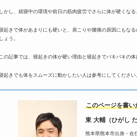
しかし、就寝中の環境や前日の筋肉疲労でさらに体が硬くなる
寝起きで体があまりにも硬いと、肩こりや腰痛の原因にもなる
しょう。
この記事では、寝起きの体が硬い理由と寝起きでバキバキの体
寝起きでも体をスムーズに動かしたい人は参考にしてください
このページを書い
東 大輔（ひがし 
熊本県熊本市出身・在