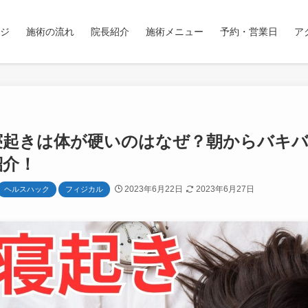
ジ
施術の流れ
院長紹介
施術メニュー
予約・営業日
ア
寝起きは体が硬いのはなぜ？朝からバキ
紹介！
2023年6月22日
2023年6月27日
ヘルスハック
フィジカル