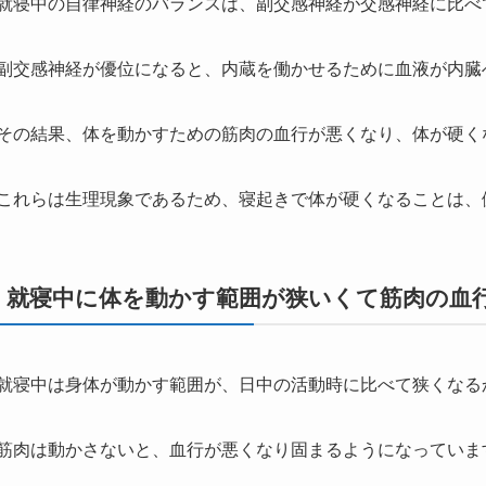
就寝中の自律神経のバランスは、副交感神経が交感神経に比べ
副交感神経が優位になると、内蔵を働かせるために血液が内臓
その結果、体を動かすための筋肉の血行が悪くなり、体が硬く
これらは生理現象であるため、寝起きで体が硬くなることは、
就寝中に体を動かす範囲が狭いくて筋肉の血
就寝中は身体が動かす範囲が、日中の活動時に比べて狭くなる
筋肉は動かさないと、血行が悪くなり固まるようになっていま