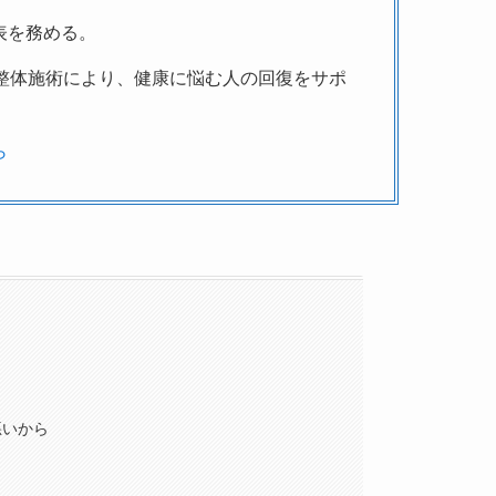
表を務める。
と整体施術により、健康に悩む人の回復をサポ
ら
悪いから